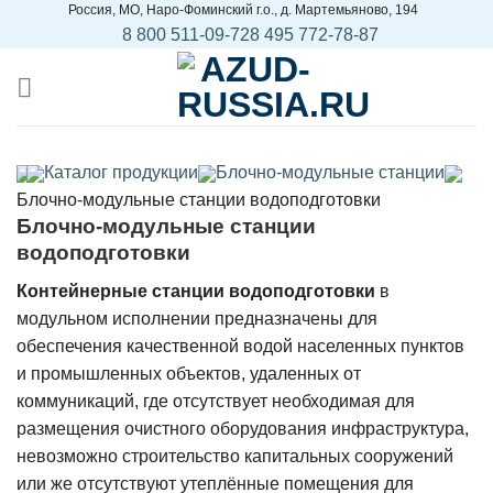
Россия, МO, Наро-Фоминский г.о., д. Мартемьяново, 194
Skip
8 800 511-09-72
8 495 772-78-87
to
content
Каталог продукции
Блочно-модульные станции
Блочно-модульные станции водоподготовки
Блочно-модульные станции
водоподготовки
Контейнерные станции водоподготовки
в
модульном исполнении предназначены для
обеспечения качественной водой населенных пунктов
и промышленных объектов, удаленных от
коммуникаций, где отсутствует необходимая для
размещения очистного оборудования инфраструктура,
невозможно строительство капитальных сооружений
или же отсутствуют утеплённые помещения для