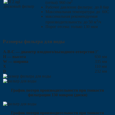
2
(сетка): 960 см
Рабочее давление фильтра: до 8 бар
Максимальная температура: до 60С
максимальная рекомендуемая
3
производительность: до 50 м
/ч
Порог отсева: только 130 мкм
Размеры фильтра для воды
A-B-C — диаметр входного/выходного отверстия
3″
H — высота
650 мм
W — ширина
335 мм
X
110 мм
D
232 мм
График потери производительности при тонкости
фильтрации 130 микрон (диски)
График потери производительности при тонкости