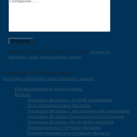
Нажимая на кнопку "Отправить", вы даете
согласие на
обработку своих персональных данных
.
© 2005-2026 ООО "Гидра Фильтр"
Политика обработки персональных данных
Промышленная водоподготовка
Каталог
Дисковые фильтры с ручной промывкой
Полуавтоматические фильтры
Дисковые фильтры с автоматической промывкой
Дисковые фильтры специального исполнения
Дисковые фильтры для низкого давления
Автоматические сетчатые фильтры
Полуавтоматические сетчатые фильтры