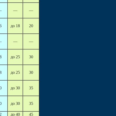
—
—
—
6
до 18
20
—
—
—
8
до 25
30
8
до 25
30
0
до 30
35
0
до 30
35
2
до 40
45