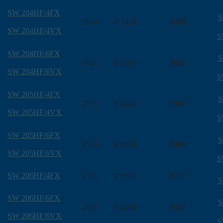
SW 204HF/4FX
S
2″x4
4″x110
5968
SW 204HF/4VX
S
SW 204HF/6FX
S
2″x4
6″x160
5968
SW 204HF/6VX
S
SW 205HF/4FX
S
2″x5
4″x110
7460
SW 205HF/4VX
S
SW 205HF/6FX
S
2″x5
6″x160
7460
SW 205HF/6VX
S
SW 206HF/4FX
2″x6
4″x110
8952
S
SW 206HF/6FX
S
2″x6
6″x160
8952
SW 206HF/6VX
S