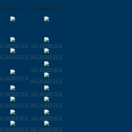
чертеж .pd
чертеж .dwg
W 202HF/3FX
SW 202HF/3FX
W 202HF/3VX
SW 202HF/3VX
—
SW 202HF/4FX
W 202HF/4VX
SW 202HF/4VX
W 203HF/3FX
SW 203HF/3FX
W 203HF/3VX
SW 203HF/3VX
W 203HF/4FX
SW 203HF/4FX
W 203HF/4VX
SW 203HF/4VX