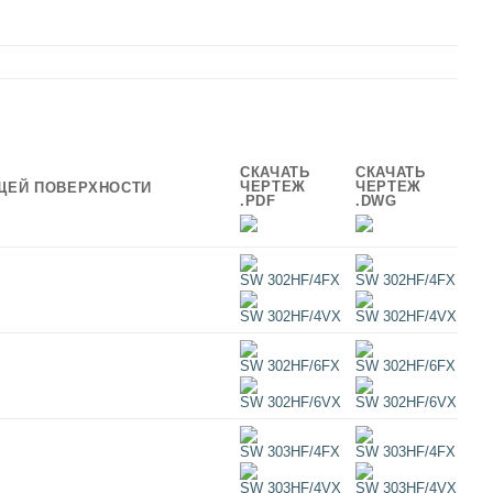
СКАЧАТЬ
СКАЧАТЬ
ЧЕРТЕЖ
ЧЕРТЕЖ
ЩЕЙ ПОВЕРХНОСТИ
.PDF
.DWG
SW 302HF/4FX
SW 302HF/4FX
SW 302HF/4VX
SW 302HF/4VX
SW 302HF/6FX
SW 302HF/6FX
SW 302HF/6VX
SW 302HF/6VX
SW 303HF/4FX
SW 303HF/4FX
SW 303HF/4VX
SW 303HF/4VX