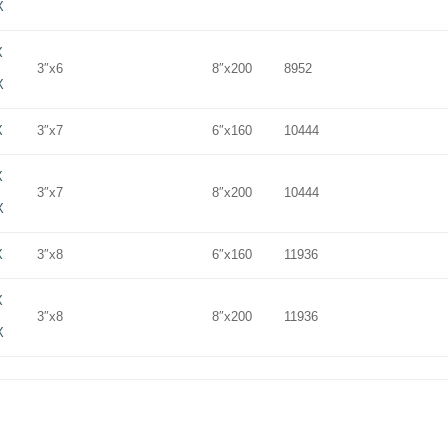
X
X
3″x6
8″x200
8952
X
X
3″x7
6″x160
10444
X
3″x7
8″x200
10444
X
X
3″x8
6″x160
11936
X
3″x8
8″x200
11936
X