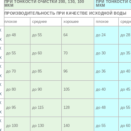
ПРИ ТОНКОСТИ ОЧИСТКИ 200, 130, 100
ПРИ ТОНКОСТИ О
МКМ
МКМ
ПРОИЗВОДИТЕЛЬНОСТЬ ПРИ КАЧЕСТВЕ ИСХОДНОЙ ВОДЫ
плохое
среднее
хорошее
плохое
средн
X
до 48
до 55
64
до 24
до 28
X
X
до 55
до 60
70
до 30
до 35
X
X
до 70
до 85
96
до 36
до 40
X
X
до 80
до 90
105
до 40
до 45
X
X
до 95
до 115
128
до 48
до 55
X
X
до 100
до 130
140
до 55
до 60
X