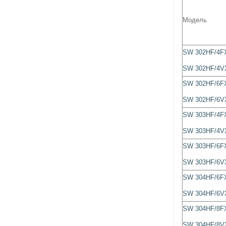
Модель
SW 302HF/4F
SW 302HF/4V
SW 302HF/6F
SW 302HF/6V
SW 303HF/4F
SW 303HF/4V
SW 303HF/6F
SW 303HF/6V
SW 304HF/6F
SW 304HF/6V
SW 304HF/8F
SW 304HF/8V