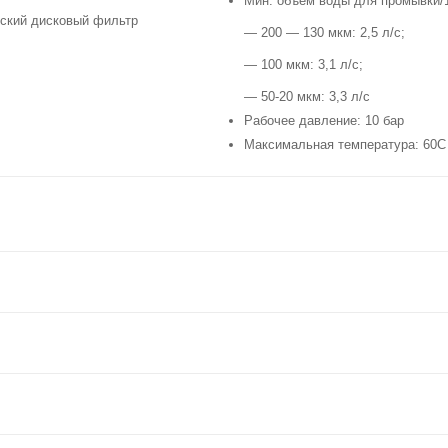
Мин. объем воды для промывки/
— 200 — 130 мкм: 2,5 л/с;
— 100 мкм: 3,1 л/с;
— 50-20 мкм: 3,3 л/с
Рабочее давление: 10 бар
Максимальная температура: 60С