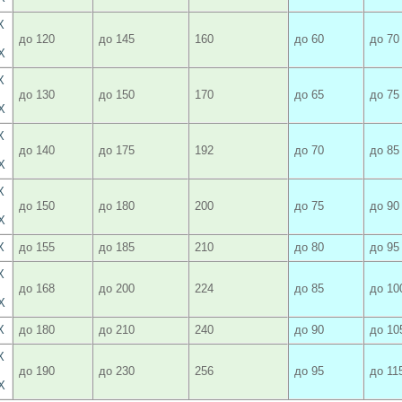
X
до 120
до 145
160
до 60
до 70
X
X
до 130
до 150
170
до 65
до 75
X
X
до 140
до 175
192
до 70
до 85
X
X
до 150
до 180
200
до 75
до 90
X
X
до 155
до 185
210
до 80
до 95
X
до 168
до 200
224
до 85
до 10
X
X
до 180
до 210
240
до 90
до 10
X
до 190
до 230
256
до 95
до 11
X