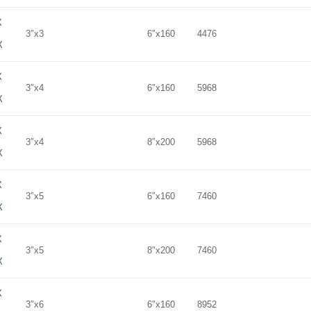
X
3″x3
6″x160
4476
X
X
3″x4
6″x160
5968
X
X
3″x4
8″x200
5968
X
X
3″x5
6″x160
7460
X
X
3″x5
8″x200
7460
X
X
3″x6
6″x160
8952