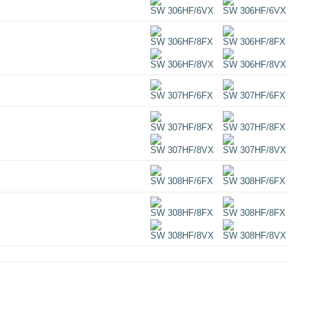
SW 306HF/6VX
SW 306HF/6VX
SW 306HF/8FX
SW 306HF/8FX
SW 306HF/8VX
SW 306HF/8VX
SW 307HF/6FX
SW 307HF/6FX
SW 307HF/8FX
SW 307HF/8FX
SW 307HF/8VX
SW 307HF/8VX
SW 308HF/6FX
SW 308HF/6FX
SW 308HF/8FX
SW 308HF/8FX
SW 308HF/8VX
SW 308HF/8VX