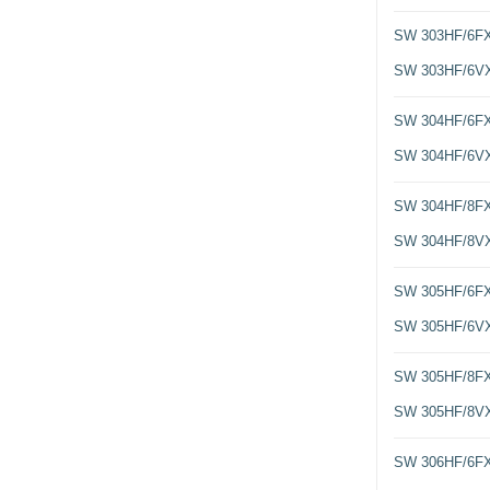
SW 303HF/6F
SW 303HF/6V
SW 304HF/6F
SW 304HF/6V
SW 304HF/8F
SW 304HF/8V
SW 305HF/6F
SW 305HF/6V
SW 305HF/8F
SW 305HF/8V
SW 306HF/6F