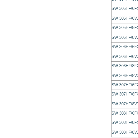
SW 305HF/6F
SW 305HF/6V
SW 305HF/8F
SW 305HF/8V
SW 306HF/6F
SW 306HF/6V
SW 306HF/8F
SW 306HF/8V
SW 307HF/6F
SW 307HF/8F
SW 307HF/8V
SW 308HF/6F
SW 308HF/8F
SW 308HF/8V