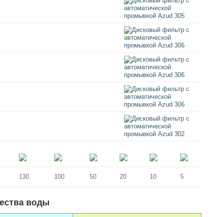
130
100
50
20
10
5
чества воды