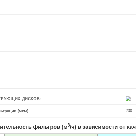
ТРУЮЩИХ ДИСКОВ:
200
ьтрации (мкм)
3
ительность фильтров (м
/ч) в зависимости от ка