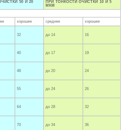
ЧИСТКИ 50 И 20
ПРИ ТОНКОСТИ ОЧИСТКИ 10 И 5
МКМ
ее
хорошее
среднее
хорошее
32
до 14
16
40
до 17
19
48
до 20
24
55
до 24
26
64
до 28
32
70
до 34
36