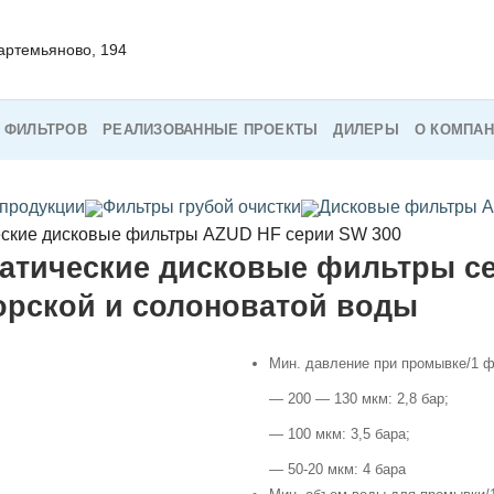
Мартемьяново, 194
 ФИЛЬТРОВ
РЕАЛИЗОВАННЫЕ ПРОЕКТЫ
ДИЛЕРЫ
О КОМПА
 продукции
Фильтры грубой очистки
Дисковые фильтры A
ские дисковые фильтры AZUD HF серии SW 300
атические дисковые фильтры сер
орской и солоноватой воды
Мин. давление при промывке/1 ф
— 200 — 130 мкм: 2,8 бар;
— 100 мкм: 3,5 бара;
— 50-20 мкм: 4 бара