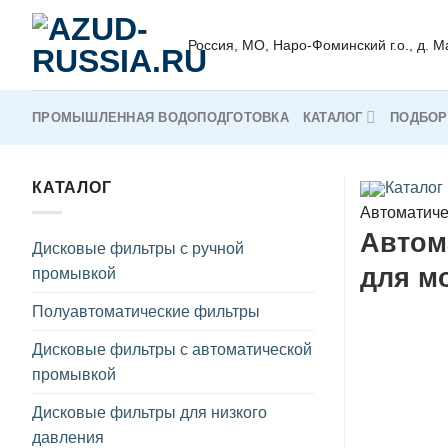
Skip
to
Россия, МO, Наро-Фоминский г.о., д. 
content
ПРОМЫШЛЕННАЯ ВОДОПОДГОТОВКА
КАТАЛОГ
ПОДБОР
КАТАЛОГ
Каталог
Автоматиче
Автом
Дисковые фильтры с ручной
для м
промывкой
Полуавтоматические фильтры
Дисковые фильтры с автоматической
промывкой
Дисковые фильтры для низкого
давления