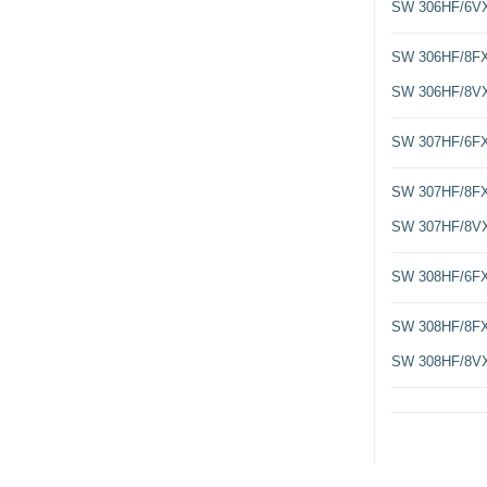
SW 306HF/6V
SW 306HF/8F
SW 306HF/8V
SW 307HF/6F
SW 307HF/8F
SW 307HF/8V
SW 308HF/6F
SW 308HF/8F
SW 308HF/8V