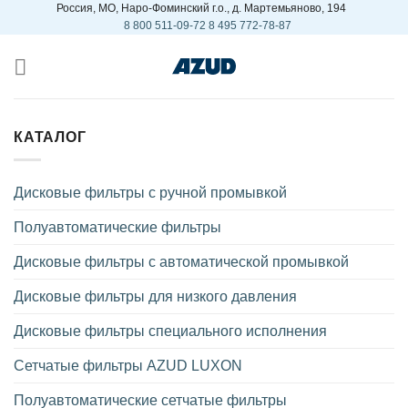
Россия, МO, Наро-Фоминский г.о., д. Мартемьяново, 194
Skip
8 800 511-09-72
8 495 772-78-87
to
content
КАТАЛОГ
Дисковые фильтры с ручной промывкой
Полуавтоматические фильтры
Дисковые фильтры с автоматической промывкой
Дисковые фильтры для низкого давления
Дисковые фильтры специального исполнения
Сетчатые фильтры AZUD LUXON
Полуавтоматические сетчатые фильтры