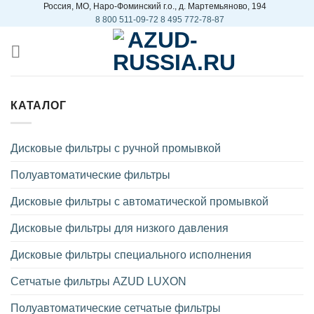
Россия, МO, Наро-Фоминский г.о., д. Мартемьяново, 194
Skip
8 800 511-09-72
8 495 772-78-87
to
content
КАТАЛОГ
Дисковые фильтры с ручной промывкой
Полуавтоматические фильтры
Дисковые фильтры с автоматической промывкой
Дисковые фильтры для низкого давления
Дисковые фильтры специального исполнения
Сетчатые фильтры AZUD LUXON
Полуавтоматические сетчатые фильтры