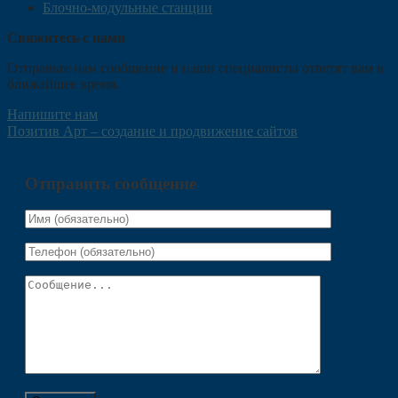
Блочно-модульные станции
Свяжитесь с нами
Отправьте нам сообщение и наши специалисты ответят вам в
ближайшее время.
Напишите нам
Позитив Арт – создание и продвижение сайтов
Отправить сообщение